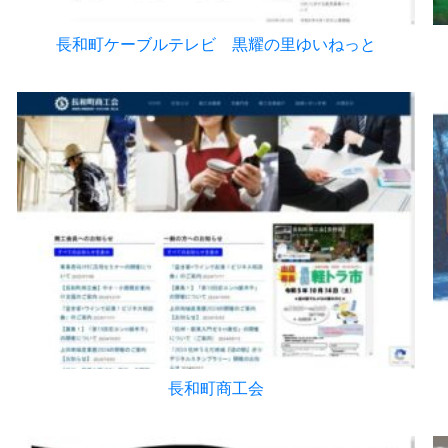
長和町ケーブルテレビ 黒耀の里ゆいねっと
長和町商工会