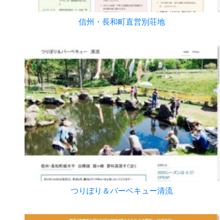
信州・長和町直営別荘地
つりぼり＆バーベキュー清流