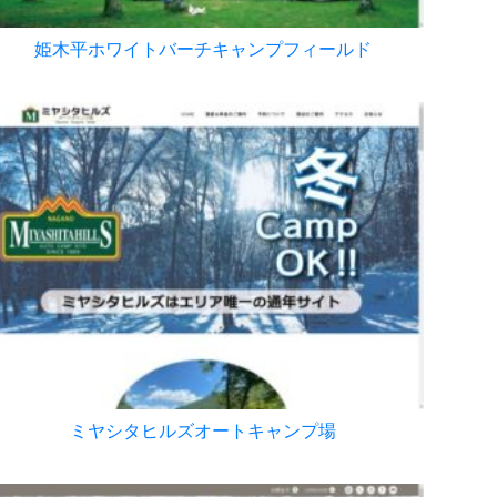
姫木平ホワイトバーチキャンプフィールド
ミヤシタヒルズオートキャンプ場