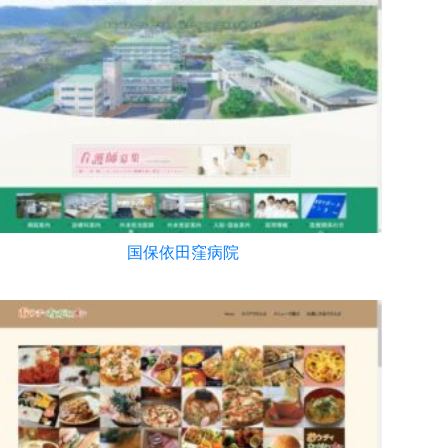
国保依田窪病院