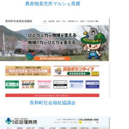
農産物直売所マルシェ黒耀
長和町社会福祉協議会