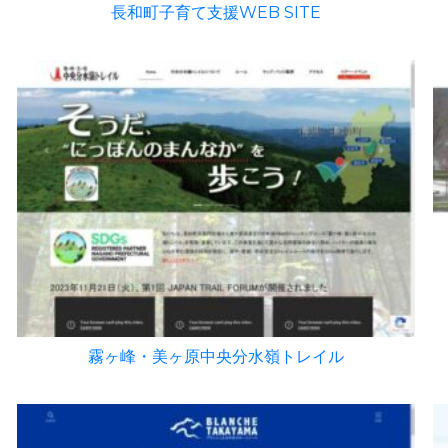
長和町子育て支援WEB SITE
霧ヶ峰・美ヶ原中央分水嶺トレイル