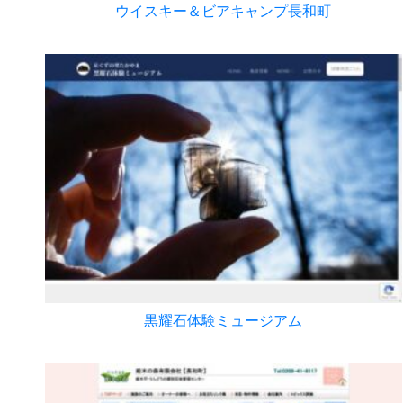
ウイスキー＆ビアキャンプ長和町
黒耀石体験ミュージアム